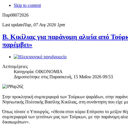
Skip to content
Παρ
08
07
2026
Last update
Παρ, 07 Αυγ 2026 1pm
Β. Κικίλιας για παράνομη αλιεία από Το
παρέμβει»
Λεπτομέρειες
Κατηγορία: ΟΙΚΟΝΟΜΙΑ
Δημοσιεύτηκε στις Παρασκευή, 15 Μαΐου 2026 09:53
Στην προκλητική συμπεριφορά των Τούρκων ψαράδων, στην παράνομη
Νησιωτικής Πολιτικής Βασίλης Κικίλιας, στη συνάντηση που είχε 
Όπως τόνισε ο Υπουργός, «έθεσα στον κύριο Επίτροπο το μείζον θέμ
συμπεριφορά των γειτόνων μας των Τούρκων, με την παράνομη αλιε
δικαιωμάτων».