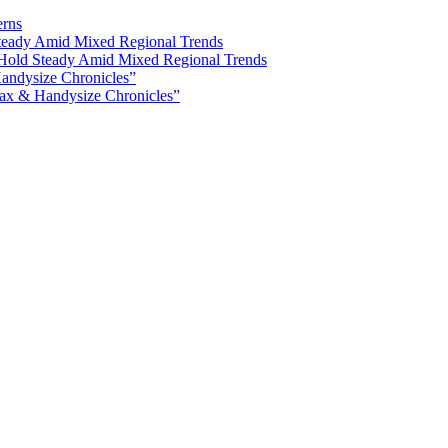
erns
Hold Steady Amid Mixed Regional Trends
ax & Handysize Chronicles”