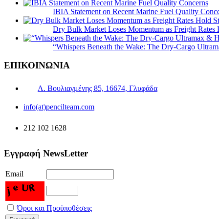
IBIA Statement on Recent Marine Fuel Quality Conc
Dry Bulk Market Loses Momentum as Freight Rates 
“Whispers Beneath the Wake: The Dry‑Cargo Ultram
ΕΠΙΚΟΙΝΩΝΙΑ
Λ. Βουλιαγμένης 85, 16674, Γλυφάδα
info(at)pencilteam.com
212 102 1628
Εγγραφή NewsLetter
Email
Όροι και Προϋποθέσεις