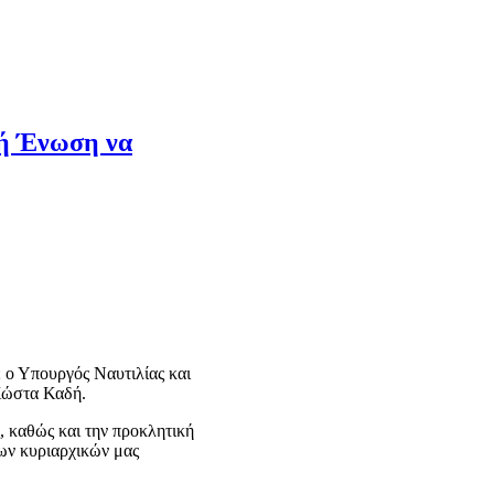
κή Ένωση να
 ο Υπουργός Ναυτιλίας και
 Κώστα Καδή.
, καθώς και την προκλητική
των κυριαρχικών μας