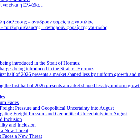
ί να είναι η Ελλάδα…
τα τέλη διέλευσης – αντιδρούν φορείς της ναυτιλίας
 charges being introduced in the Strait of Hormuz
ng the first half of 2026 presents a market shaped less by uniform grow
tum Fades
ating Freight Pressure and Geopolitical Uncertainty into August
lity and Inclusion
ot Faces a New Threat