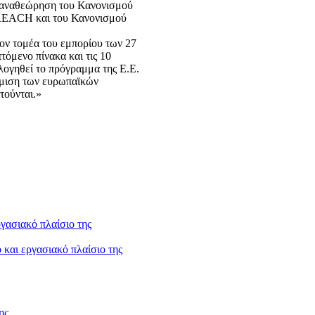
ν αναθεώρηση του Κανονισμού
 REACH και του Κανονισμού
τον τομέα του εμπορίου των 27
όμενο πίνακα και τις 10
λογηθεί το πρόγραμμα της Ε.Ε.
άμμιση των ευρωπαϊκών
τούνται.»
και εργασιακό πλαίσιο της
ης