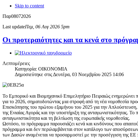
Skip to content
Παρ
08
07
2026
Last update
Πεμ, 06 Αυγ 2026 5pm
Οι προτεραιότητες και τα κενά στο πρόγρα
Λεπτομέρειες
Κατηγορία: ΟΙΚΟΝΟΜΙΑ
Δημοσιεύτηκε στις Δευτέρα, 03 Νοεμβρίου 2025 14:06
Το Εμπορικό και Βιομηχανικό Επιμελητήριο Πειραιώς ενημερώνει 
για το 2026, σηματοδοτώντας μια στροφή από τη νέα νομοθεσία πρ
Επισκόπησης του πρώτου εξαμήνου του 2025 για την Απλούστευση, 
της Ενιαίας Αγοράς και την υποστήριξη της ανταγωνιστικότητας. Το 
ανταγωνιστικότητα και τη βελτίωση της ευρωπαϊκής νομοθεσίας.
Ωστόσο, το πρόγραμμα παρουσιάζει κενά και κινδύνους που απαιτο
πρόγραμμα και δεν περιλαμβάνεται στον κατάλογο των αποσύρσεων,
των Δασών αναμένεται να προσαρμοστεί με την προσέγγιση της ΕΕ π