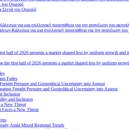
α Στενά του Ορμούζ
σεων-Κάλεσμα για μια συλλογική προσπάθεια για την ανανέωση του
ng the first half of 2026 presents a market shaped less by uniform grow
tum Fades
ating Freight Pressure and Geopolitical Uncertainty into August
lity and Inclusion
ot Faces a New Threat
erns