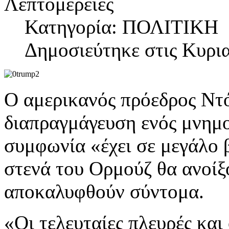
Λεπτομέρειες
Κατηγορία: ΠΟΛΙΤΙΚΗ
Δημοσιεύτηκε στις Κυρι
Ο αμερικανός πρόεδρος Ντ
διαπραγμάγευση ενός μνημο
συμφωνία «έχει σε μεγάλο 
στενά του Ορμούζ θα ανοίξο
αποκαλυφθούν σύντομα.
«Οι τελευταίες πλευρές και