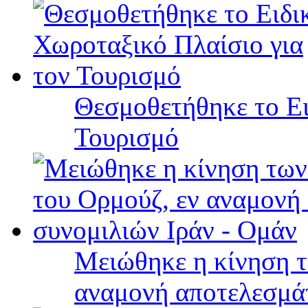
Θεσμοθετήθηκε το Ει
Τουρισμό
Μειώθηκε η κίνηση τ
αναμονή αποτελεσμά