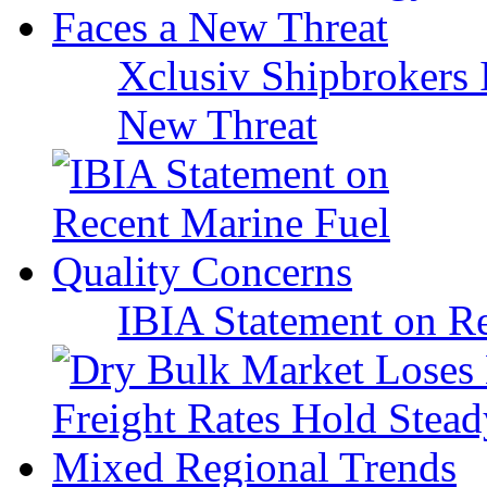
Xclusiv Shipbrokers I
New Threat
IBIA Statement on Re