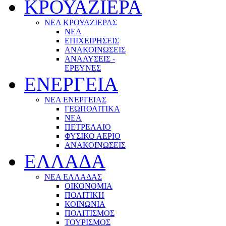
ΚΡΟΥΑΖΙΕΡΑ
ΝΕΑ ΚΡΟΥΑΖΙΕΡΑΣ
NEA
ΕΠΙΧΕΙΡΗΣΕΙΣ
ΑΝΑΚΟΙΝΩΣΕΙΣ
ΑΝΑΛΥΣΕΙΣ -
ΕΡΕΥΝΕΣ
ΕΝΕΡΓΕΙΑ
ΝΕΑ ΕΝΕΡΓΕΙΑΣ
ΓΕΩΠΟΛΙΤΙΚΑ
ΝΕΑ
ΠΕΤΡΕΛΑΙΟ
ΦΥΣΙΚΟ ΑΕΡΙΟ
ΑΝΑΚΟΙΝΩΣΕΙΣ
ΕΛΛΑΔΑ
ΝΕΑ ΕΛΛΑΔΑΣ
ΟΙΚΟΝΟΜΙΑ
ΠΟΛΙΤΙΚΗ
ΚΟΙΝΩΝΙΑ
ΠΟΛΙΤΙΣΜΟΣ
ΤΟΥΡΙΣΜΟΣ