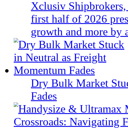
Xclusiv Shipbrokers, 
first half of 2026 pr
growth and more by a 
Dry Bulk Market Stu
Fades