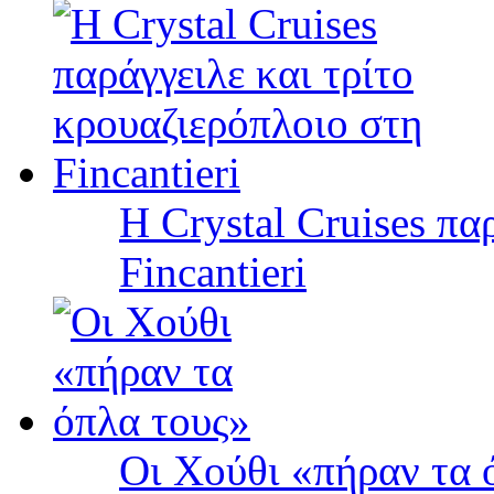
Η Crystal Cruises πα
Fincantieri
Οι Χούθι «πήραν τα 