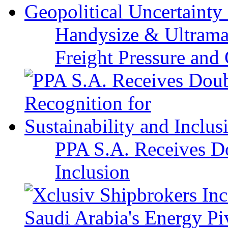
Handysize & Ultramax
Freight Pressure and 
PPA S.A. Receives Do
Inclusion