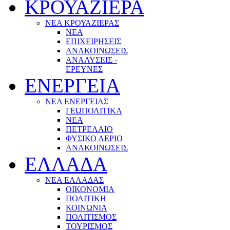
ΚΡΟΥΑΖΙΕΡΑ
ΝΕΑ ΚΡΟΥΑΖΙΕΡΑΣ
NEA
ΕΠΙΧΕΙΡΗΣΕΙΣ
ΑΝΑΚΟΙΝΩΣΕΙΣ
ΑΝΑΛΥΣΕΙΣ -
ΕΡΕΥΝΕΣ
ΕΝΕΡΓΕΙΑ
ΝΕΑ ΕΝΕΡΓΕΙΑΣ
ΓΕΩΠΟΛΙΤΙΚΑ
ΝΕΑ
ΠΕΤΡΕΛΑΙΟ
ΦΥΣΙΚΟ ΑΕΡΙΟ
ΑΝΑΚΟΙΝΩΣΕΙΣ
ΕΛΛΑΔΑ
ΝΕΑ ΕΛΛΑΔΑΣ
ΟΙΚΟΝΟΜΙΑ
ΠΟΛΙΤΙΚΗ
ΚΟΙΝΩΝΙΑ
ΠΟΛΙΤΙΣΜΟΣ
ΤΟΥΡΙΣΜΟΣ