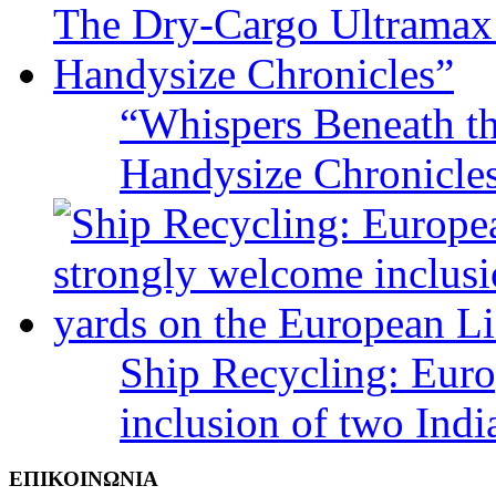
“Whispers Beneath t
Handysize Chronicle
Ship Recycling: Eur
inclusion of two Indi
ΕΠΙΚΟΙΝΩΝΙΑ