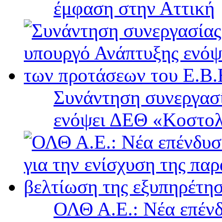
έμφαση στην Αττική
Συνάντηση συνεργασί
ενόψει ΔΕΘ «Κοστολ
ΟΛΘ Α.Ε.: Νέα επένδ