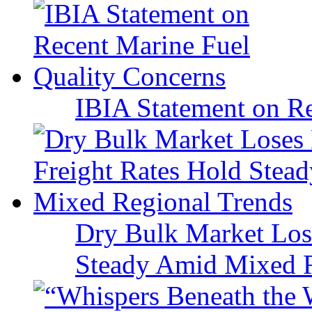
IBIA Statement on Re
Dry Bulk Market Los
Steady Amid Mixed R