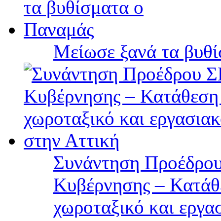
Μείωσε ξανά τα βυθ
Συνάντηση Προέδρου
Κυβέρνησης – Κατάθε
χωροταξικό και εργα