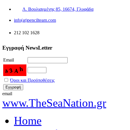
Λ. Βουλιαγμένης 85, 16674, Γλυφάδα
info(at)pencilteam.com
212 102 1628
Εγγραφή NewsLetter
Email
Όροι και Προϋποθέσεις
email
www.TheSeaNation.gr
Home