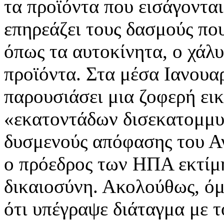
τα προϊόντα που εισάγοντα
επηρεάζει τους δασμούς που
όπως τα αυτοκίνητα, ο χάλυ
προϊόντα. Στα μέσα Ιανουα
παρουσιάσει μια ζοφερή εικ
«εκατοντάδων δισεκατομμυ
δυσμενούς απόφασης του Α
ο πρόεδρος των ΗΠΑ εκτίμη
δικαιοσύνη. Ακολούθως, ό
ότι υπέγραψε διάταγμα με 