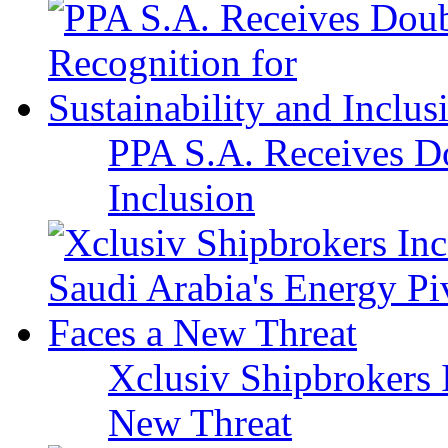
PPA S.A. Receives Do
Inclusion
Xclusiv Shipbrokers I
New Threat