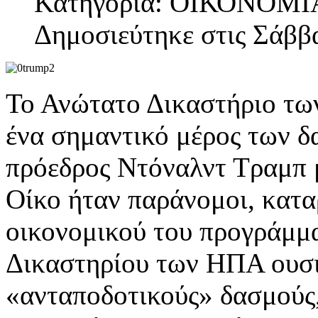
Κατηγορία: ΟΙΚΟΝΟΜΙ
Δημοσιεύτηκε στις Σάββ
Το Ανώτατο Δικαστήριο τω
ένα σημαντικό μέρος των δ
πρόεδρος Ντόναλντ Τραμπ 
Οίκο ήταν παράνομοι, κατα
οικονομικού του προγράμμ
Δικαστηρίου των ΗΠΑ ουσι
«ανταποδοτικούς» δασμούς, 