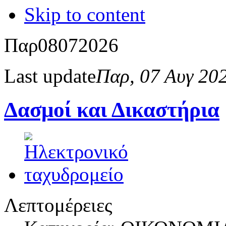
Skip to content
Παρ
08
07
2026
Last update
Παρ, 07 Αυγ 20
Δασμοί και Δικαστήρια
Λεπτομέρειες