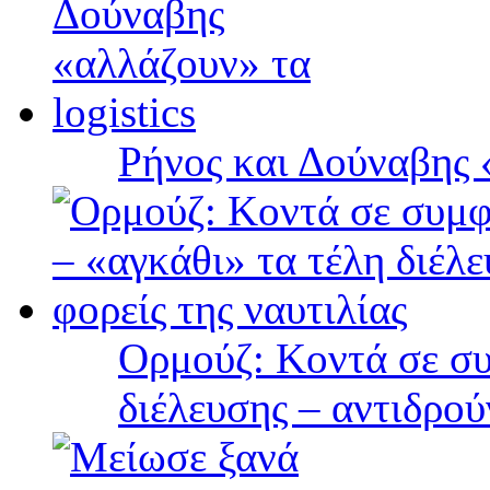
Ρήνος και Δούναβης «
Ορμούζ: Κοντά σε συ
διέλευσης – αντιδρού