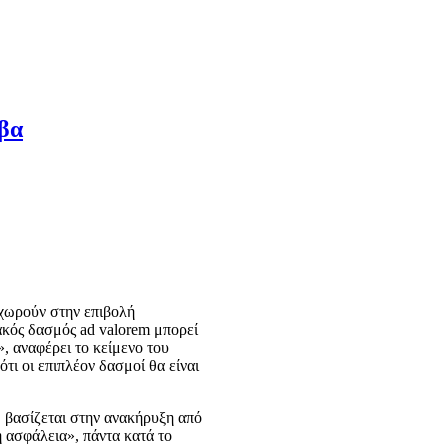
ύβα
οχωρούν στην επιβολή
κός δασμός ad valorem μπορεί
, αναφέρει το κείμενο του
τι οι επιπλέον δασμοί θα είναι
 βασίζεται στην ανακήρυξη από
ή ασφάλεια», πάντα κατά το