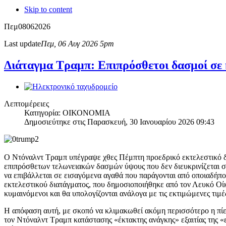
Skip to content
Πεμ
08
06
2026
Last update
Πεμ, 06 Αυγ 2026 5pm
Διάταγμα Τραμπ: Eπιπρόσθετοι δασμοί σε 
Λεπτομέρειες
Κατηγορία: ΟΙΚΟΝΟΜΙΑ
Δημοσιεύτηκε στις Παρασκευή, 30 Ιανουαρίου 2026 09:43
Ο Ντόναλντ Τραμπ υπέγραψε χθες Πέμπτη προεδρικό εκτελεστικό δι
επιπρόσθετων τελωνειακών δασμών ύψους που δεν διευκρινίζεται 
να επιβάλλεται σε εισαγόμενα αγαθά που παράγονται από οποιαδήπο
εκτελεστικού διατάγματος, που δημοσιοποιήθηκε από τον Λευκό Οίκο.
κυμαινόμενοι και θα υπολογίζονται ανάλογα με τις εκτιμώμενες τιμ
Η απόφαση αυτή, με σκοπό να κλιμακωθεί ακόμη περισσότερο η πίε
τον Ντόναλντ Τραμπ κατάστασης «έκτακτης ανάγκης» εξαιτίας της «ε