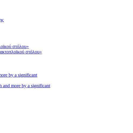
ης
 ακτοπλοϊκού στόλου»
th and more by a significant