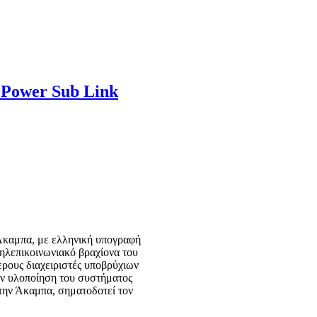
ή Power Sub Link
 Άκαμπα, με ελληνική υπογραφή
τηλεπικοινωνιακό βραχίονα του
ερους διαχειριστές υποβρύχιων
ην υλοποίηση του συστήματος
 στην Άκαμπα, σηματοδοτεί τον