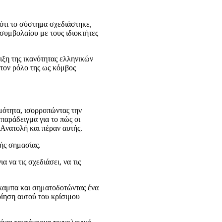
ότι το σύστημα σχεδιάστηκε,
συμβολαίου με τους ιδιοκτήτες
ιξη της ικανότητας ελληνικών
 τον ρόλο της ως κόμβος
μότητα, ισορροπώντας την
παράδειγμα για το πώς οι
Ανατολή και πέραν αυτής.
κής σημασίας.
α να τις σχεδιάσει, να τις
Άκαμπα και σηματοδοτώντας ένα
οίηση αυτού του κρίσιμου