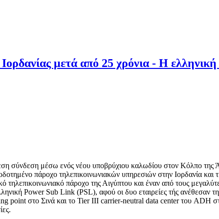
Ιορδανίας μετά από 25 χρόνια - Η ελληνικ
άμεση σύνδεση μέσω ενός νέου υποβρύχιου καλωδίου στον Κόλπο της
ειοδοτημένο πάροχο τηλεπικοινωνιακών υπηρεσιών στην Ιορδανία και 
κό τηλεπικοινωνιακό πάροχο της Αιγύπτου και έναν από τους μεγαλύτ
ληνική Power Sub Link (PSL), αφού οι δυο εταιρείες τής ανέθεσαν τ
 point στο Σινά και το Tier III carrier-neutral data center του ADH
ίες.