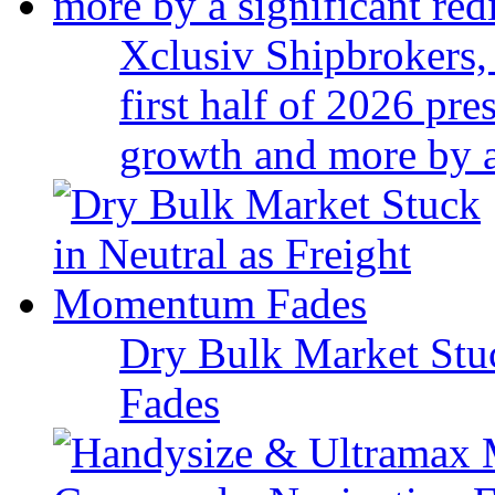
Xclusiv Shipbrokers, 
first half of 2026 pr
growth and more by a 
Dry Bulk Market Stu
Fades