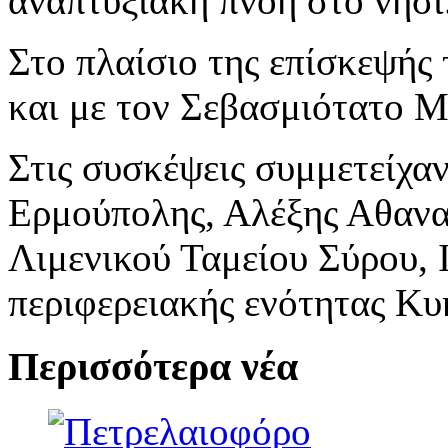
αναπτυξιακή πνοή στο νησί
Στο πλαίσιο της επίσκεψής 
και με τον Σεβασμιότατο Μ
Στις συσκέψεις συμμετείχα
Ερμούπολης, Αλέξης Αθανα
Λιμενικού Ταμείου Σύρου, 
περιφερειακής ενότητας Κυ
Περισσότερα νέα