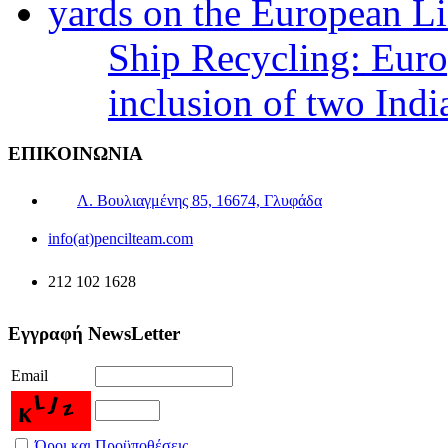
Ship Recycling: Eur
inclusion of two Indi
ΕΠΙΚΟΙΝΩΝΙΑ
Λ. Βουλιαγμένης 85, 16674, Γλυφάδα
info(at)pencilteam.com
212 102 1628
Εγγραφή NewsLetter
Email
Όροι και Προϋποθέσεις