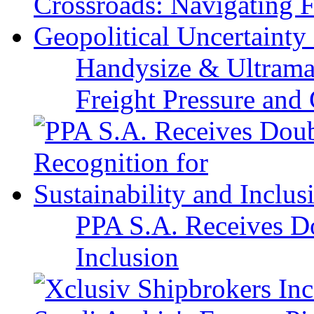
Handysize & Ultramax
Freight Pressure and 
PPA S.A. Receives Do
Inclusion