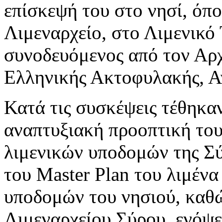
επίσκεψή του στο νησί, όπ
Λιμεναρχείο, στο Λιμενικό
συνοδευόμενος από τον Αρ
Ελληνικής Ακτοφυλακής, Α
Κατά τις συσκέψεις τέθηκα
αναπτυξιακή προοπτική του
λιμενικών υποδομών της Σύ
του Master Plan του λιμέν
υποδομών του νησιού, καθώ
Λιμεναρχείου Σύρου, ενόψε