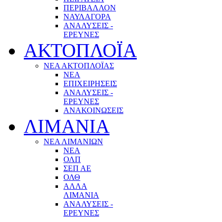
ΠΕΡΙΒΑΛΛΟΝ
ΝΑΥΛΑΓΟΡΑ
ΑΝΑΛΥΣΕΙΣ -
ΕΡΕΥΝΕΣ
ΑΚΤΟΠΛΟΪΑ
ΝΕΑ ΑΚΤΟΠΛΟΪΑΣ
ΝΕΑ
ΕΠΙΧΕΙΡΗΣΕΙΣ
ΑΝΑΛΥΣΕΙΣ -
ΕΡΕΥΝΕΣ
ΑΝΑΚΟΙΝΩΣΕΙΣ
ΛΙΜΑΝΙΑ
ΝΕΑ ΛΙΜΑΝΙΩΝ
ΝΕΑ
ΟΛΠ
ΣΕΠ ΑΕ
ΟΛΘ
ΑΛΛΑ
ΛΙΜΑΝΙΑ
ΑΝΑΛΥΣΕΙΣ -
ΕΡΕΥΝΕΣ