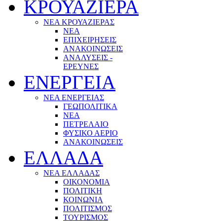
ΚΡΟΥΑΖΙΕΡΑ
ΝΕΑ ΚΡΟΥΑΖΙΕΡΑΣ
NEA
ΕΠΙΧΕΙΡΗΣΕΙΣ
ΑΝΑΚΟΙΝΩΣΕΙΣ
ΑΝΑΛΥΣΕΙΣ -
ΕΡΕΥΝΕΣ
ΕΝΕΡΓΕΙΑ
ΝΕΑ ΕΝΕΡΓΕΙΑΣ
ΓΕΩΠΟΛΙΤΙΚΑ
ΝΕΑ
ΠΕΤΡΕΛΑΙΟ
ΦΥΣΙΚΟ ΑΕΡΙΟ
ΑΝΑΚΟΙΝΩΣΕΙΣ
ΕΛΛΑΔΑ
ΝΕΑ ΕΛΛΑΔΑΣ
ΟΙΚΟΝΟΜΙΑ
ΠΟΛΙΤΙΚΗ
ΚΟΙΝΩΝΙΑ
ΠΟΛΙΤΙΣΜΟΣ
ΤΟΥΡΙΣΜΟΣ