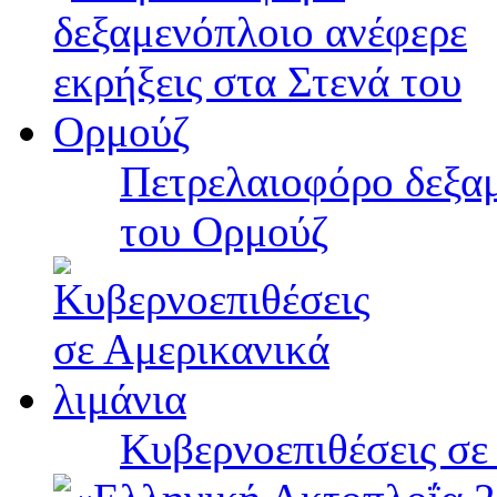
Πετρελαιοφόρο δεξαμ
του Ορμούζ
Κυβερνοεπιθέσεις σε