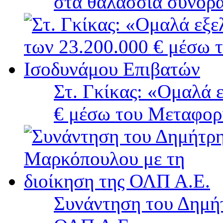
στα θαλάσσια σύνορ
Στ. Γκίκας: «Ομαλά 
€ μέσω του Μεταφορ
Συνάντηση του Δημή