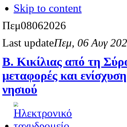
Skip to content
Πεμ
08
06
2026
Last update
Πεμ, 06 Αυγ 20
Β. Κικίλιας από τη Σύρ
μεταφορές και ενίσχυση
νησιού