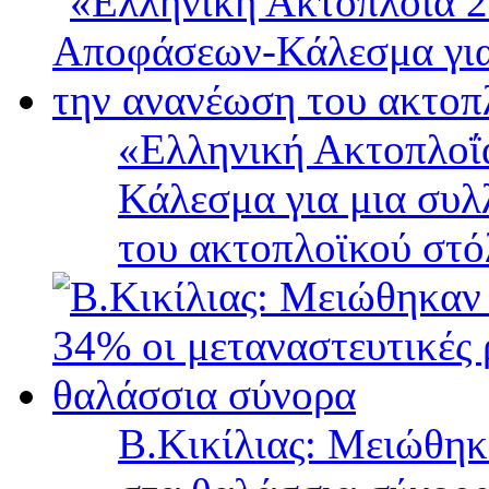
«Ελληνική Ακτοπλοΐ
Κάλεσμα για μια συλ
του ακτοπλοϊκού στ
B.Κικίλιας: Μειώθηκ