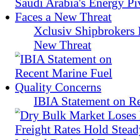
Xclusiv Shipbrokers I
New Threat
IBIA Statement on Re