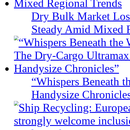
Dry Bulk Market Los
Steady Amid Mixed R
“Whispers Beneath t
Handysize Chronicle