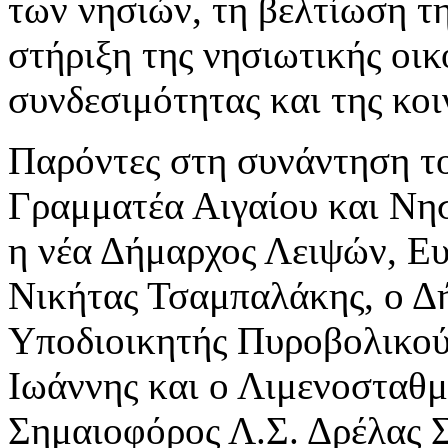
των νησιών, τη βελτίωση τ
στήριξη της νησιωτικής οικ
συνδεσιμότητας και της κο
Παρόντες στη συνάντηση του
Γραμματέα Αιγαίου και Νη
η νέα Δήμαρχος Λειψών, Ε
Νικήτας Τσαμπαλάκης, ο Δ
Υποδιοικητής Πυροβολικού
Ιωάννης και ο Λιμενοσταθμ
Σημαιοφόρος Λ.Σ. Δρέλας 