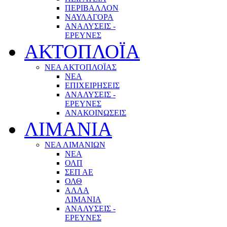
ΠΕΡΙΒΑΛΛΟΝ
ΝΑΥΛΑΓΟΡΑ
ΑΝΑΛΥΣΕΙΣ -
ΕΡΕΥΝΕΣ
ΑΚΤΟΠΛΟΪΑ
ΝΕΑ ΑΚΤΟΠΛΟΪΑΣ
ΝΕΑ
ΕΠΙΧΕΙΡΗΣΕΙΣ
ΑΝΑΛΥΣΕΙΣ -
ΕΡΕΥΝΕΣ
ΑΝΑΚΟΙΝΩΣΕΙΣ
ΛΙΜΑΝΙΑ
ΝΕΑ ΛΙΜΑΝΙΩΝ
ΝΕΑ
ΟΛΠ
ΣΕΠ ΑΕ
ΟΛΘ
ΑΛΛΑ
ΛΙΜΑΝΙΑ
ΑΝΑΛΥΣΕΙΣ -
ΕΡΕΥΝΕΣ