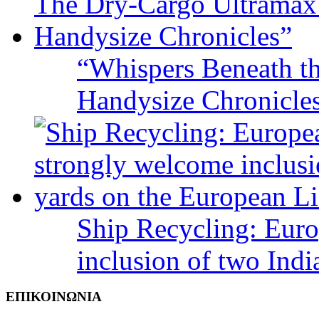
“Whispers Beneath t
Handysize Chronicle
Ship Recycling: Eur
inclusion of two Indi
ΕΠΙΚΟΙΝΩΝΙΑ