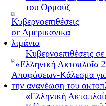
του Ορμούζ
Κυβερνοεπιθέσεις σε
«Ελληνική Ακτοπλοΐ