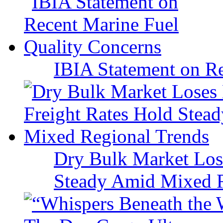
IBIA Statement on Re
Dry Bulk Market Los
Steady Amid Mixed R