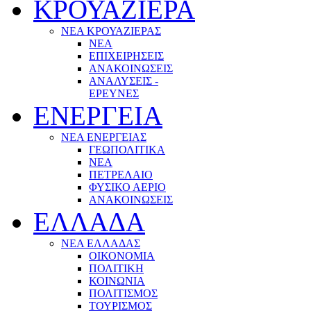
ΚΡΟΥΑΖΙΕΡΑ
ΝΕΑ ΚΡΟΥΑΖΙΕΡΑΣ
NEA
ΕΠΙΧΕΙΡΗΣΕΙΣ
ΑΝΑΚΟΙΝΩΣΕΙΣ
ΑΝΑΛΥΣΕΙΣ -
ΕΡΕΥΝΕΣ
ΕΝΕΡΓΕΙΑ
ΝΕΑ ΕΝΕΡΓΕΙΑΣ
ΓΕΩΠΟΛΙΤΙΚΑ
ΝΕΑ
ΠΕΤΡΕΛΑΙΟ
ΦΥΣΙΚΟ ΑΕΡΙΟ
ΑΝΑΚΟΙΝΩΣΕΙΣ
ΕΛΛΑΔΑ
ΝΕΑ ΕΛΛΑΔΑΣ
ΟΙΚΟΝΟΜΙΑ
ΠΟΛΙΤΙΚΗ
ΚΟΙΝΩΝΙΑ
ΠΟΛΙΤΙΣΜΟΣ
ΤΟΥΡΙΣΜΟΣ