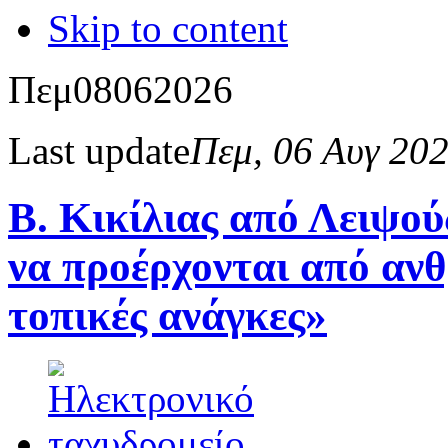
Skip to content
Πεμ
08
06
2026
Last update
Πεμ, 06 Αυγ 20
Β. Κικίλιας από Λειψούς
να προέρχονται από ανθ
τοπικές ανάγκες»