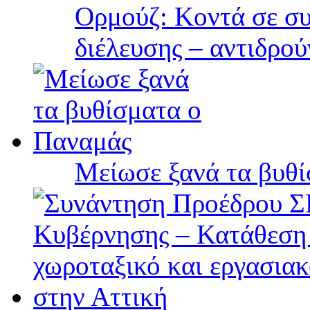
Ορμούζ: Κοντά σε συ
διέλευσης – αντιδρού
Μείωσε ξανά τα βυθ