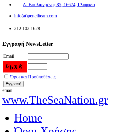
Λ. Βουλιαγμένης 85, 16674, Γλυφάδα
info(at)pencilteam.com
212 102 1628
Εγγραφή NewsLetter
Email
Όροι και Προϋποθέσεις
email
www.TheSeaNation.gr
Home
Όροι Χρήσης