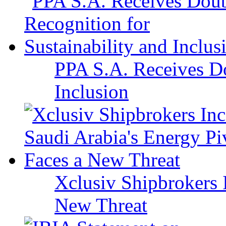
PPA S.A. Receives Do
Inclusion
Xclusiv Shipbrokers I
New Threat