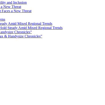
lity and Inclusion
ot Faces a New Threat
erns
Hold Steady Amid Mixed Regional Trends
ax & Handysize Chronicles”