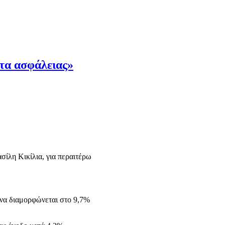
ατα ασφάλειας»
σίλη Κικίλια, για περαιτέρω
ς να διαμορφώνεται στο 9,7%