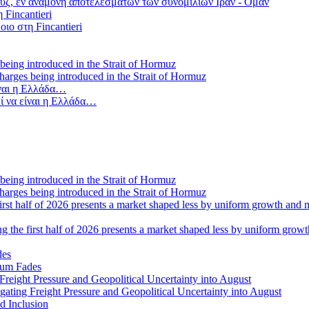
ύζ, εν αναμονή αποτελεσμάτων των συνομιλιών Ιράν - Ομάν
οιο στη Fincantieri
 charges being introduced in the Strait of Hormuz
ί να είναι η Ελλάδα…
 charges being introduced in the Strait of Hormuz
ng the first half of 2026 presents a market shaped less by uniform grow
tum Fades
ating Freight Pressure and Geopolitical Uncertainty into August