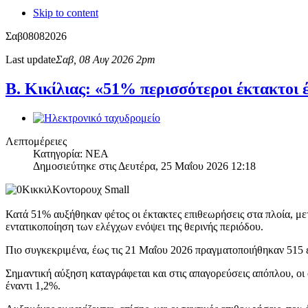
Skip to content
Σαβ
08
08
2026
Last update
Σαβ, 08 Αυγ 2026 2pm
Β. Κικίλιας: «51% περισσότεροι έκτακτοι 
Λεπτομέρειες
Κατηγορία: ΝΕΑ
Δημοσιεύτηκε στις Δευτέρα, 25 Μαΐου 2026 12:18
Κατά 51% αυξήθηκαν φέτος οι έκτακτες επιθεωρήσεις στα πλοία, με
εντατικοποίηση των ελέγχων ενόψει της θερινής περιόδου.
Πιο συγκεκριμένα, έως τις 21 Μαΐου 2026 πραγματοποιήθηκαν 515 έκ
Σημαντική αύξηση καταγράφεται και στις απαγορεύσεις απόπλου, οι 
έναντι 1,2%.