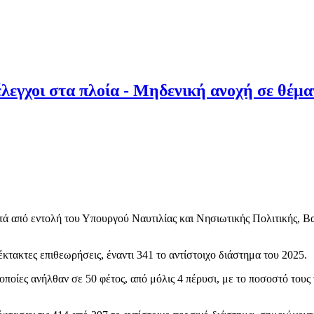
έλεγχοι στα πλοία - Μηδενική ανοχή σε θέμ
τά από εντολή του Υπουργού Ναυτιλίας και Νησιωτικής Πολιτικής, Βα
τακτες επιθεωρήσεις, έναντι 341 το αντίστοιχο διάστημα του 2025.
οποίες ανήλθαν σε 50 φέτος, από μόλις 4 πέρυσι, με το ποσοστό του