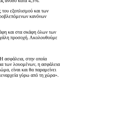
τας άνοδο κατά 4,3%.
 του εξοπλισμού και των
 προβλεπόμενων κανόνων
κάφη και στα σκάφη όλων των
Μεγάλη προσοχή. Ακολουθούμε
Η ασφάλεια, στην οποία
εια των λουομένων, η ασφάλεια
ώμα, είναι και θα παραμείνει
ιμεναρχεία γύρω από τη χώρα».