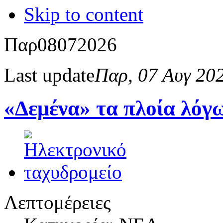
Skip to content
Παρ
08
07
2026
Last update
Παρ, 07 Αυγ 20
«Δεμένα» τα πλοία λόγ
Λεπτομέρειες