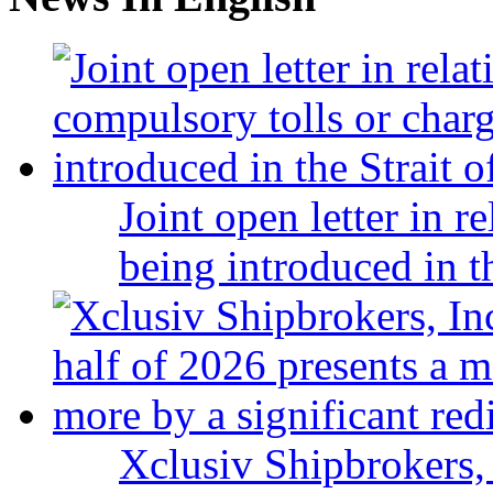
Joint open letter in r
being introduced in t
Xclusiv Shipbrokers, 