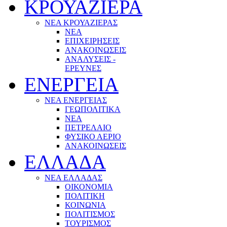
ΚΡΟΥΑΖΙΕΡΑ
ΝΕΑ ΚΡΟΥΑΖΙΕΡΑΣ
NEA
ΕΠΙΧΕΙΡΗΣΕΙΣ
ΑΝΑΚΟΙΝΩΣΕΙΣ
ΑΝΑΛΥΣΕΙΣ -
ΕΡΕΥΝΕΣ
ΕΝΕΡΓΕΙΑ
ΝΕΑ ΕΝΕΡΓΕΙΑΣ
ΓΕΩΠΟΛΙΤΙΚΑ
ΝΕΑ
ΠΕΤΡΕΛΑΙΟ
ΦΥΣΙΚΟ ΑΕΡΙΟ
ΑΝΑΚΟΙΝΩΣΕΙΣ
ΕΛΛΑΔΑ
ΝΕΑ ΕΛΛΑΔΑΣ
ΟΙΚΟΝΟΜΙΑ
ΠΟΛΙΤΙΚΗ
ΚΟΙΝΩΝΙΑ
ΠΟΛΙΤΙΣΜΟΣ
ΤΟΥΡΙΣΜΟΣ