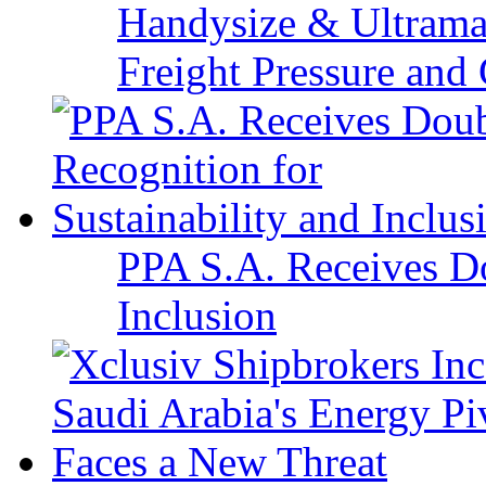
Handysize & Ultramax
Freight Pressure and 
PPA S.A. Receives Do
Inclusion