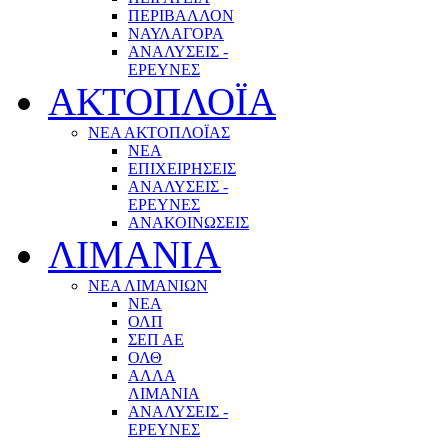
ΠΕΡΙΒΑΛΛΟΝ
ΝΑΥΛΑΓΟΡΑ
ΑΝΑΛΥΣΕΙΣ -
ΕΡΕΥΝΕΣ
ΑΚΤΟΠΛΟΪΑ
ΝΕΑ ΑΚΤΟΠΛΟΪΑΣ
ΝΕΑ
ΕΠΙΧΕΙΡΗΣΕΙΣ
ΑΝΑΛΥΣΕΙΣ -
ΕΡΕΥΝΕΣ
ΑΝΑΚΟΙΝΩΣΕΙΣ
ΛΙΜΑΝΙΑ
ΝΕΑ ΛΙΜΑΝΙΩΝ
ΝΕΑ
ΟΛΠ
ΣΕΠ ΑΕ
ΟΛΘ
ΑΛΛΑ
ΛΙΜΑΝΙΑ
ΑΝΑΛΥΣΕΙΣ -
ΕΡΕΥΝΕΣ