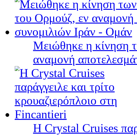
Μειώθηκε η κίνηση τ
αναμονή αποτελεσμά
Η Crystal Cruises πα