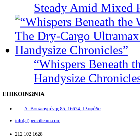
Steady Amid Mixed R
“Whispers Beneath t
Handysize Chronicle
ΕΠΙΚΟΙΝΩΝΙΑ
Λ. Βουλιαγμένης 85, 16674, Γλυφάδα
info(at)pencilteam.com
212 102 1628