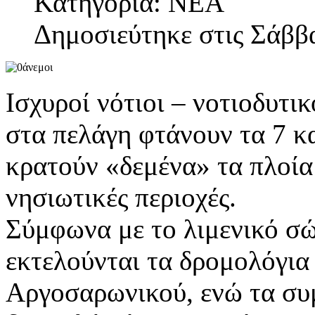
Κατηγορία: ΝΕΑ
Δημοσιεύτηκε στις Σάββ
Ισχυροί νότιοι – νοτιοδυτι
στα πελάγη φτάνουν τα 7 κα
κρατούν «δεμένα» τα πλοία 
νησιωτικές περιοχές.
Σύμφωνα με το λιμενικό σ
εκτελούνται τα δρομολόγια
Αργοσαρωνικού, ενώ τα συ