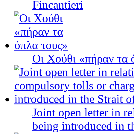
Fincantieri
Οι Χούθι «πήραν τα 
Joint open letter in r
being introduced in t