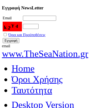
Εγγραφή NewsLetter
Email
Όροι και Προϋποθέσεις
email
www.TheSeaNation.gr
Home
Όροι Χρήσης
Ταυτότητα
Desktop Version