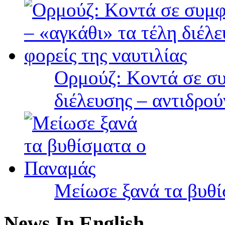
Ορμούζ: Κοντά σε συ
διέλευσης – αντιδρού
Μείωσε ξανά τα βυθ
News In English