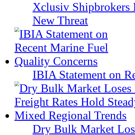
Xclusiv Shipbrokers I
New Threat
IBIA Statement on Re
Dry Bulk Market Los