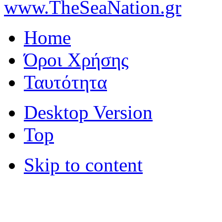
www.TheSeaNation.gr
Home
Όροι Χρήσης
Ταυτότητα
Desktop Version
Top
Skip to content