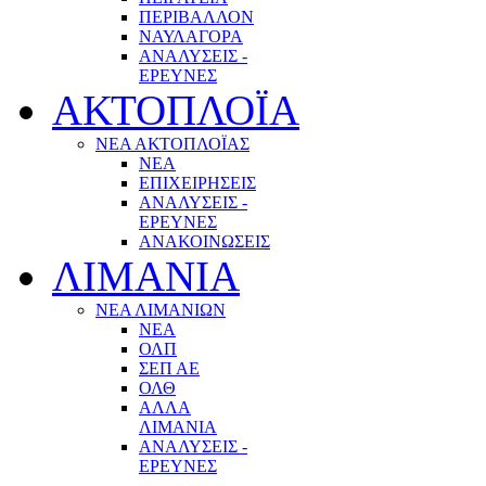
ΠΕΡΙΒΑΛΛΟΝ
ΝΑΥΛΑΓΟΡΑ
ΑΝΑΛΥΣΕΙΣ -
ΕΡΕΥΝΕΣ
ΑΚΤΟΠΛΟΪΑ
ΝΕΑ ΑΚΤΟΠΛΟΪΑΣ
ΝΕΑ
ΕΠΙΧΕΙΡΗΣΕΙΣ
ΑΝΑΛΥΣΕΙΣ -
ΕΡΕΥΝΕΣ
ΑΝΑΚΟΙΝΩΣΕΙΣ
ΛΙΜΑΝΙΑ
ΝΕΑ ΛΙΜΑΝΙΩΝ
ΝΕΑ
ΟΛΠ
ΣΕΠ ΑΕ
ΟΛΘ
ΑΛΛΑ
ΛΙΜΑΝΙΑ
ΑΝΑΛΥΣΕΙΣ -
ΕΡΕΥΝΕΣ