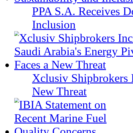
PPA S.A. Receives Do
Inclusion
Xclusiv Shipbrokers I
New Threat