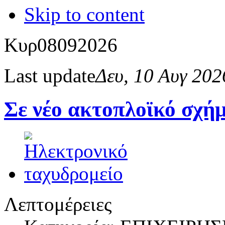
Skip to content
Κυρ
08
09
2026
Last update
Δευ, 10 Αυγ 20
Σε νέο ακτοπλοϊκό σχ
Λεπτομέρειες