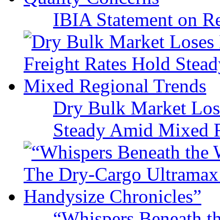
IBIA Statement on Re
Dry Bulk Market Los
Steady Amid Mixed R
“Whispers Beneath t