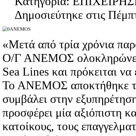
Κατηγορία: ΕΠΙΧΕΙΡΗΣ
Δημοσιεύτηκε στις Πέμπτ
«Μετά από τρία χρόνια παρο
Ο/Γ ΑΝΕΜΟΣ ολοκληρώνει τ
Sea Lines και πρόκειται να
Το ΑΝΕΜΟΣ αποκτήθηκε το
συμβάλει στην εξυπηρέτησ
προσφέρει μία αξιόπιστη κα
κατοίκους, τους επαγγελματ