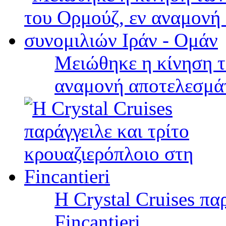
Μειώθηκε η κίνηση τ
αναμονή αποτελεσμά
Η Crystal Cruises πα
Fincantieri