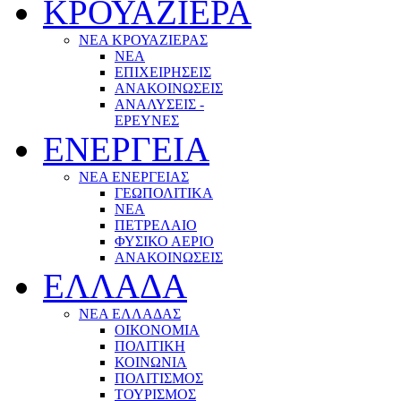
ΚΡΟΥΑΖΙΕΡΑ
ΝΕΑ ΚΡΟΥΑΖΙΕΡΑΣ
NEA
ΕΠΙΧΕΙΡΗΣΕΙΣ
ΑΝΑΚΟΙΝΩΣΕΙΣ
ΑΝΑΛΥΣΕΙΣ -
ΕΡΕΥΝΕΣ
ΕΝΕΡΓΕΙΑ
ΝΕΑ ΕΝΕΡΓΕΙΑΣ
ΓΕΩΠΟΛΙΤΙΚΑ
ΝΕΑ
ΠΕΤΡΕΛΑΙΟ
ΦΥΣΙΚΟ ΑΕΡΙΟ
ΑΝΑΚΟΙΝΩΣΕΙΣ
ΕΛΛΑΔΑ
ΝΕΑ ΕΛΛΑΔΑΣ
ΟΙΚΟΝΟΜΙΑ
ΠΟΛΙΤΙΚΗ
ΚΟΙΝΩΝΙΑ
ΠΟΛΙΤΙΣΜΟΣ
ΤΟΥΡΙΣΜΟΣ