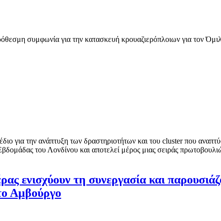
όθεσμη συμφωνία για την κατασκευή κρουαζιερόπλοιων για τον Όμιλ
διο για την ανάπτυξη των δραστηριοτήτων και του cluster που αναπτ
Εβδομάδας του Λονδίνου και αποτελεί μέρος μιας σειράς πρωτοβουλι
ας ενισχύουν τη συνεργασία και παρουσιάζ
στο Αμβούργο