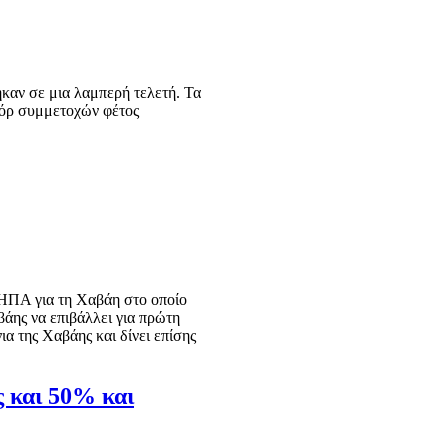
καν σε μια λαμπερή τελετή. Τα
κόρ συμμετοχών φέτος
 ΗΠΑ για τη Χαβάη στο οποίο
βάης να επιβάλλει για πρώτη
α της Χαβάης και δίνει επίσης
ς και 50% και