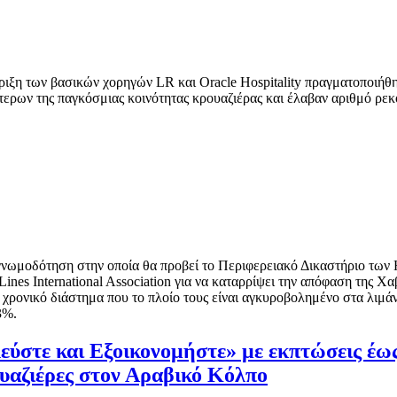
ιξη των βασικών χορηγών LR και Oracle Hospitality πραγματοποιήθη
τερων της παγκόσμιας κοινότητας κρουαζιέρας και έλαβαν αριθμό ρε
γνωμοδότηση στην οποία θα προβεί το Περιφερειακό Δικαστήριο των
ines International Association για να καταρρίψει την απόφαση της Χα
χρονικό διάστημα που το πλοίο τους είναι αγκυροβολημένο στα λιμάνι
3%.
εύστε και Εξοικονομήστε» με εκπτώσεις έω
ουαζιέρες στον Αραβικό Κόλπο