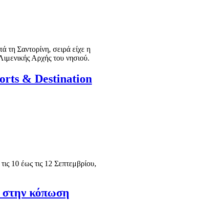
ά τη Σαντορίνη, σειρά είχε η
Λιμενικής Αρχής του νησιού.
rts & Destination
ις 10 έως τις 12 Σεπτεμβρίου,
» στην κόπωση