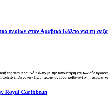
δύο πλοίων στον Αραβικό Κόλπο για τη σεζόν
ευσή της στον Αραβικό Κόλπο με την τοποθέτηση και των δύο κρουαζι
ι Celestyal Discovery (χωρητικότητας 1360 επιβατών) στην περιοχή α
ην Royal Caribbean