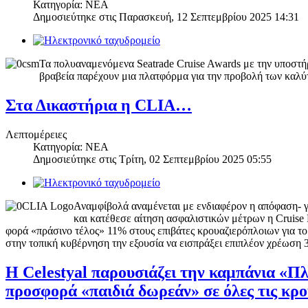
Κατηγορία: ΝΕΑ
Δημοσιεύτηκε στις
Παρασκευή, 12 Σεπτεμβρίου 2025 14:31
Τα πολυαναμενόμενα Seatrade Cruise Awards με την υποστήρ
βραβεία παρέχουν μια πλατφόρμα για την προβολή των καλύ
Στα Δικαστήρια η CLIA…
Λεπτομέρειες
Κατηγορία: ΝΕΑ
Δημοσιεύτηκε στις
Τρίτη, 02 Σεπτεμβρίου 2025 05:55
Αναμφίβολά αναμένεται με ενδιαφέρον η απόφαση- 
και κατέθεσε αίτηση ασφαλιστικών μέτρων η Cruise L
φορά «πράσινο τέλος» 11% στους επιβάτες κρουαζιερόπλοιων για το 
στην τοπική κυβέρνηση την εξουσία να εισπράξει επιπλέον χρέωση 
Η Celestyal παρουσιάζει την καμπάνια «Πλ
προσφορά «παιδιά δωρεάν» σε όλες τις κρ