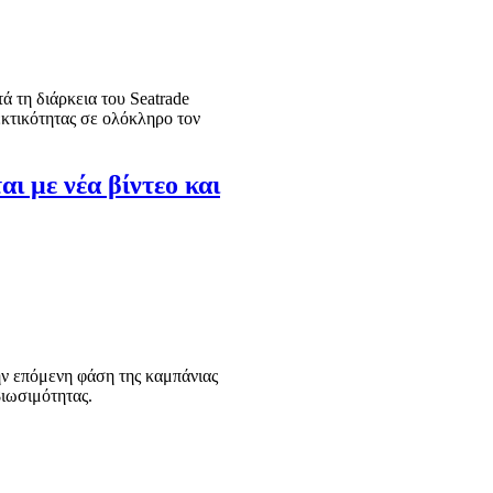
 τη διάρκεια του Seatrade
εκτικότητας σε ολόκληρο τον
ι με νέα βίντεο και
ην επόμενη φάση της καμπάνιας
βιωσιμότητας.