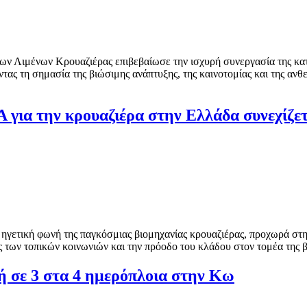
 Λιμένων Κρουαζιέρας επιβεβαίωσε την ισχυρή συνεργασία της κατά
ας τη σημασία της βιώσιμης ανάπτυξης, της καινοτομίας και της ανθ
για την κρουαζιέρα στην Ελλάδα συνεχίζετα
ηγετική φωνή της παγκόσμιας βιομηχανίας κρουαζιέρας, προχωρά στ
ες των τοπικών κοινωνιών και την πρόοδο του κλάδου στον τομέα της 
ή σε 3 στα 4 ημερόπλοια στην Κω