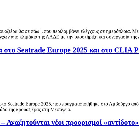
ουαζιέρα θα σε πάω", που περιλαμβάνει ελέγχους σε ημερόπλοια. Μετ
χων από κλιμάκια της ΑΑΔΕ με την υποστήριξη και συνεργασία της 
 στο Seatrade Europe 2025 και στο CLIA Po
ο Seatrade Europe 2025, που πραγματοποιήθηκε στο Αμβούργο από τ
λάδο της κρουαζιέρας στη Μεσόγειο.
– Αναζητούνται νέοι προορισμοί «αντίδοτο