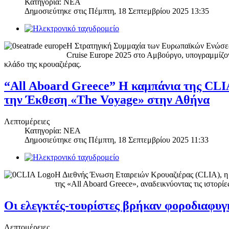
Κατηγορία: ΝΕΑ
Δημοσιεύτηκε στις
Πέμπτη, 18 Σεπτεμβρίου 2025 13:35
Η Στρατηγική Συμμαχία των Ευρωπαϊκών Ενώσεων
Cruise Europe 2025 στο Αμβούργο, υπογραμμίζοντ
κλάδο της κρουαζιέρας.
“All Aboard Greece” Η καμπάνια της CLIA 
την Έκθεση «The Voyage» στην Αθήνα
Λεπτομέρειες
Κατηγορία: ΝΕΑ
Δημοσιεύτηκε στις
Πέμπτη, 18 Σεπτεμβρίου 2025 11:33
Η Διεθνής Ένωση Εταιρειών Κρουαζιέρας (CLIA), η 
της «All Aboard Greece», αναδεικνύοντας τις ιστορί
Οι ελεγκτές-τουρίστες βρήκαν φοροδιαφυγ
Λεπτομέρειες