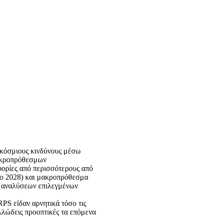
γκόσμιους κινδύνους μέσω
μακροπρόθεσμων
φορίες από περισσότερους από
 το 2028) και μακροπρόθεσμα
ν αναλύσεων επιλεγμένων
PS είδαν αρνητικά τόσο τις
λλώδεις προοπτικές τα επόμενα