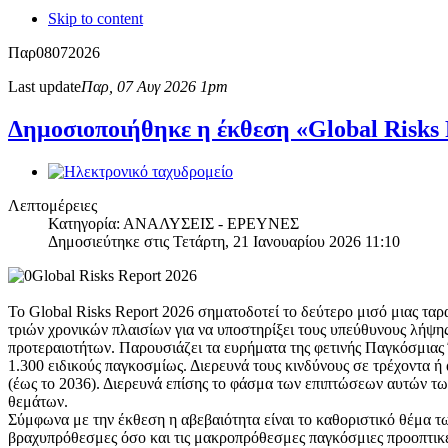
Skip to content
Παρ
08
07
2026
Last update
Παρ, 07 Αυγ 2026 1pm
Δημοσιοποιήθηκε η έκθεση «Global Risks
Λεπτομέρειες
Κατηγορία: ΑΝΑΛΥΣΕΙΣ - ΕΡΕΥΝΕΣ
Δημοσιεύτηκε στις Τετάρτη, 21 Ιανουαρίου 2026 11:10
Το Global Risks Report 2026 σηματοδοτεί το δεύτερο μισό μιας τ
τριών χρονικών πλαισίων για να υποστηρίξει τους υπεύθυνους λή
προτεραιοτήτων. Παρουσιάζει τα ευρήματα της φετινής Παγκόσμια
1.300 ειδικούς παγκοσμίως. Διερευνά τους κινδύνους σε τρέχοντα
(έως το 2036). Διερευνά επίσης το φάσμα των επιπτώσεων αυτών τ
θεμάτων.
Σύμφωνα με την έκθεση η αβεβαιότητα είναι το καθοριστικό θέμα τ
βραχυπρόθεσμες όσο και τις μακροπρόθεσμες παγκόσμιες προοπτικές