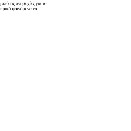
από τις ανησυχίες για το
καιρικά φαινόμενα να