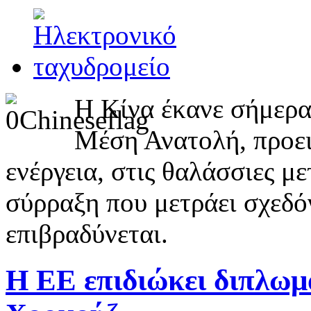
Η Κίνα έκανε σήμερα
Μέση Ανατολή, προει
ενέργεια, στις θαλάσσιες μ
σύρραξη που μετράει σχεδόν
επιβραδύνεται.
Η ΕΕ επιδιώκει διπλωμα