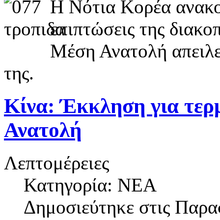
Η Νότια Κορέα ανακοί
επιπτώσεις της διακο
Μέση Ανατολή απειλε
της.
Κίνα: Έκκληση για τερ
Ανατολή
Λεπτομέρειες
Κατηγορία: ΝΕΑ
Δημοσιεύτηκε στις
Παρασ