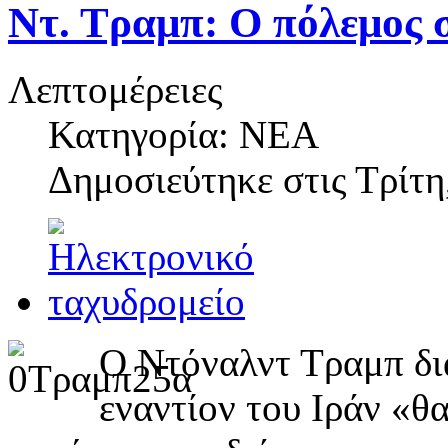
Ντ. Τραμπ: Ο πόλεμος σ
Λεπτομέρειες
Κατηγορία: ΝΕΑ
Δημοσιεύτηκε στις
Τρίτη
Ο Ντόναλντ Τραμπ δια
εναντίον του Ιράν «θ