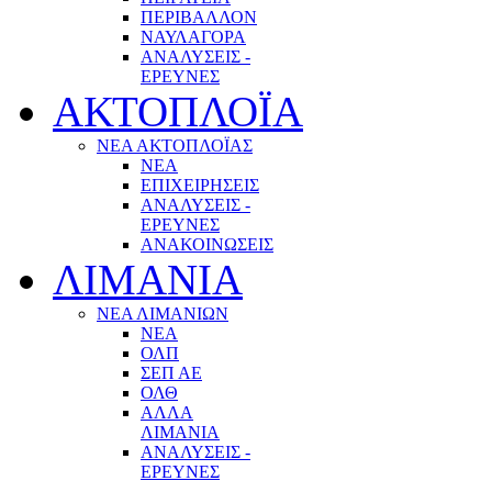
ΠΕΡΙΒΑΛΛΟΝ
ΝΑΥΛΑΓΟΡΑ
ΑΝΑΛΥΣΕΙΣ -
ΕΡΕΥΝΕΣ
ΑΚΤΟΠΛΟΪΑ
ΝΕΑ ΑΚΤΟΠΛΟΪΑΣ
ΝΕΑ
ΕΠΙΧΕΙΡΗΣΕΙΣ
ΑΝΑΛΥΣΕΙΣ -
ΕΡΕΥΝΕΣ
ΑΝΑΚΟΙΝΩΣΕΙΣ
ΛΙΜΑΝΙΑ
ΝΕΑ ΛΙΜΑΝΙΩΝ
ΝΕΑ
ΟΛΠ
ΣΕΠ ΑΕ
ΟΛΘ
ΑΛΛΑ
ΛΙΜΑΝΙΑ
ΑΝΑΛΥΣΕΙΣ -
ΕΡΕΥΝΕΣ