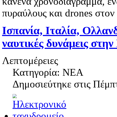
κανένα χρονοδιάγραμμα, ενώ
πυραύλους και drones στον
Ισπανία, Ιταλία, Ολλαν
ναυτικές δυνάμεις στη
Λεπτομέρειες
Κατηγορία: ΝΕΑ
Δημοσιεύτηκε στις
Πέμπτ