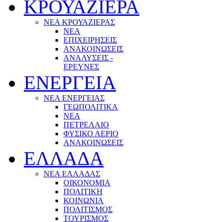
ΚΡΟΥΑΖΙΕΡΑ
ΝΕΑ ΚΡΟΥΑΖΙΕΡΑΣ
NEA
ΕΠΙΧΕΙΡΗΣΕΙΣ
ΑΝΑΚΟΙΝΩΣΕΙΣ
ΑΝΑΛΥΣΕΙΣ -
ΕΡΕΥΝΕΣ
ΕΝΕΡΓΕΙΑ
ΝΕΑ ΕΝΕΡΓΕΙΑΣ
ΓΕΩΠΟΛΙΤΙΚΑ
ΝΕΑ
ΠΕΤΡΕΛΑΙΟ
ΦΥΣΙΚΟ ΑΕΡΙΟ
ΑΝΑΚΟΙΝΩΣΕΙΣ
ΕΛΛΑΔΑ
ΝΕΑ ΕΛΛΑΔΑΣ
ΟΙΚΟΝΟΜΙΑ
ΠΟΛΙΤΙΚΗ
ΚΟΙΝΩΝΙΑ
ΠΟΛΙΤΙΣΜΟΣ
ΤΟΥΡΙΣΜΟΣ