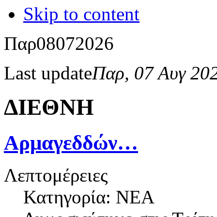
Skip to content
Παρ
08
07
2026
Last update
Παρ, 07 Αυγ 20
ΔΙΕΘΝΗ
Αρμαγεδδών…
Λεπτομέρειες
Κατηγορία: ΝΕΑ