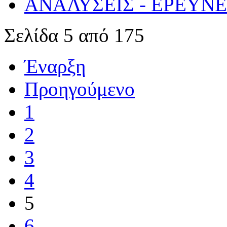
ΑΝΑΛΥΣΕΙΣ - ΕΡΕΥΝ
Σελίδα 5 από 175
Έναρξη
Προηγούμενο
1
2
3
4
5
6