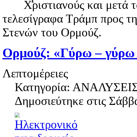
Χριστιανούς και μετά 
τελεσίγραφα Τράμπ προς την
Στενών του Ορμούζ.
Ορμούζ: «Γύρω – γύρω
Λεπτομέρειες
Κατηγορία: ΑΝΑΛΥΣΕΙ
Δημοσιεύτηκε στις
Σάββα