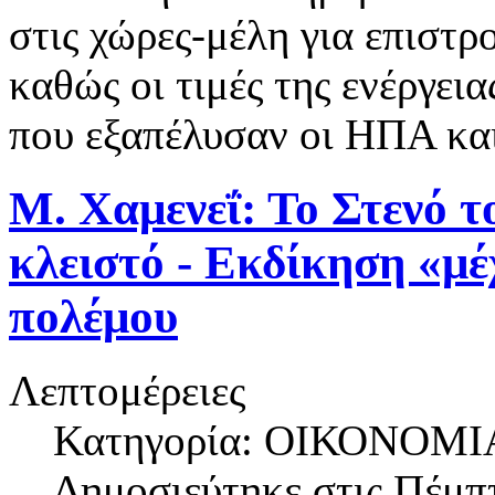
στις χώρες-μέλη για επιστ
καθώς οι τιμές της ενέργει
που εξαπέλυσαν οι ΗΠΑ και
Μ. Χαμενεΐ: Το Στενό τ
κλειστό - Εκδίκηση «μέ
πολέμου
Λεπτομέρειες
Κατηγορία: ΟΙΚΟΝΟΜΙ
Δημοσιεύτηκε στις
Πέμπτ