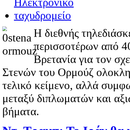
Η διεθνής τηλεδιάσκ
περισσοτέρων από 4
Βρετανία για τον σχ
Στενών του Ορμούζ ολοκλη
τελικό κείμενο, αλλά συμφ
μεταξύ διπλωματών και αξι
βήματα.