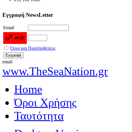
Εγγραφή NewsLetter
Email
Όροι και Προϋποθέσεις
email
www.TheSeaNation.gr
Home
Όροι Χρήσης
Ταυτότητα