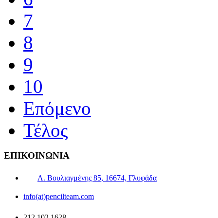
7
8
9
10
Επόμενο
Τέλος
ΕΠΙΚΟΙΝΩΝΙΑ
Λ. Βουλιαγμένης 85, 16674, Γλυφάδα
info(at)pencilteam.com
212 102 1628