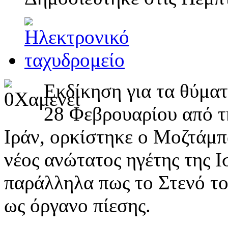
Εκδίκηση για τα θύμα
28 Φεβρουαρίου από τ
Ιράν, ορκίστηκε ο Μοζτάμπ
νέος ανώτατος ηγέτης της Ι
παράλληλα πως το Στενό το
ως όργανο πίεσης.