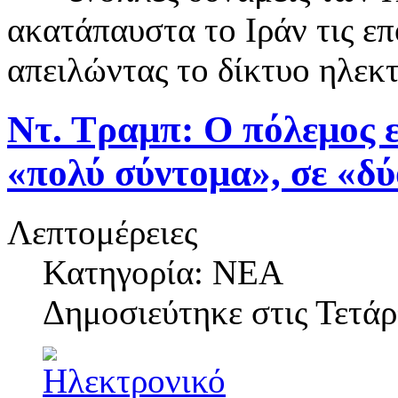
ακατάπαυστα το Ιράν τις επ
απειλώντας το δίκτυο ηλεκ
Ντ. Τραμπ: Ο πόλεμος ε
«πολύ σύντομα», σε «δύ
Λεπτομέρειες
Κατηγορία: ΝΕΑ
Δημοσιεύτηκε στις
Τετάρ