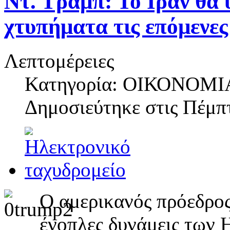
Ντ. Τραμπ: Το Ιράν θα 
χτυπήματα τις επόμενες
Λεπτομέρειες
Κατηγορία: ΟΙΚΟΝΟΜΙ
Δημοσιεύτηκε στις
Πέμπτ
Ο αμερικανός πρόεδρος
ένοπλες δυνάμεις των 